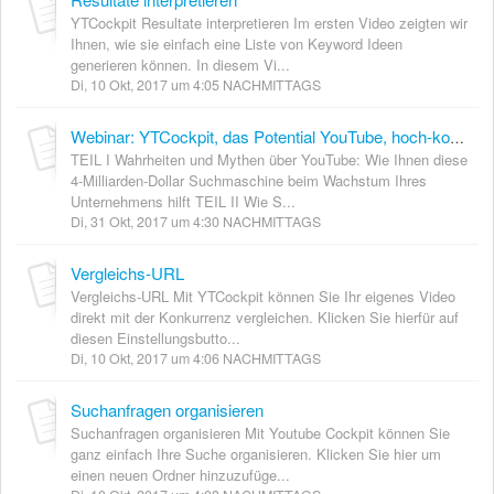
YTCockpit Resultate interpretieren Im ersten Video zeigten wir
Ihnen, wie sie einfach eine Liste von Keyword Ideen
generieren können. In diesem Vi...
Di, 10 Okt, 2017 um 4:05 NACHMITTAGS
Webinar: YTCockpit, das Potential YouTube, hoch-konvertierende Keywords finden, Videos ranken, Youtube monetarisieren
TEIL I Wahrheiten und Mythen über YouTube: Wie Ihnen diese
4-Milliarden-Dollar Suchmaschine beim Wachstum Ihres
Unternehmens hilft TEIL II Wie S...
Di, 31 Okt, 2017 um 4:30 NACHMITTAGS
Vergleichs-URL
Vergleichs-URL Mit YTCockpit können Sie Ihr eigenes Video
direkt mit der Konkurrenz vergleichen. Klicken Sie hierfür auf
diesen Einstellungsbutto...
Di, 10 Okt, 2017 um 4:06 NACHMITTAGS
Suchanfragen organisieren
Suchanfragen organisieren Mit Youtube Cockpit können Sie
ganz einfach Ihre Suche organisieren. Klicken Sie hier um
einen neuen Ordner hinzuzufüge...