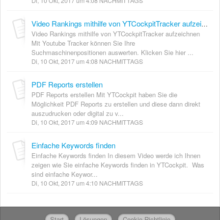
Di, 10 Okt, 2017 um 4:08 NACHMITTAGS
Video Rankings mithilfe von YTCockpitTracker aufzeichnen
Video Rankings mithilfe von YTCockpitTracker aufzeichnen
Mit Youtube Tracker können Sie Ihre
Suchmaschinenpositionen auswerten. Klicken Sie hier ...
Di, 10 Okt, 2017 um 4:08 NACHMITTAGS
PDF Reports erstellen
PDF Reports erstellen Mit YTCockpit haben Sie die
Möglichkeit PDF Reports zu erstellen und diese dann direkt
auszudrucken oder digital zu v...
Di, 10 Okt, 2017 um 4:09 NACHMITTAGS
Einfache Keywords finden
Einfache Keywords finden In diesem Video werde ich Ihnen
zeigen wie Sie einfache Keywords finden in YTCockpit. Was
sind einfache Keywor...
Di, 10 Okt, 2017 um 4:10 NACHMITTAGS
Start
Lösungen
Cookie-Richtlinie