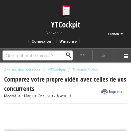
YTCockpit
Bienvenue
French
Connexion
S'inscrire
Accueil des solutions
YTCockpit
Tutoriels Vidéo
Comparez votre propre vidéo avec celles de vos
concurrents
Imprimer
Modifié le : Mar, 31 Oct., 2017 à 4:16 H